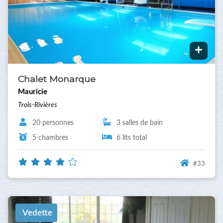
Chalet Monarque
Mauricie
Trois-Rivières
20 personnes
3 salles de bain
5 chambres
6 lits total
#33
Vedette