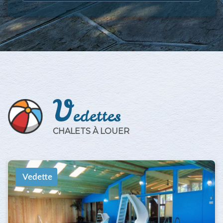
V
edettes
CHALETS À LOUER
Vedette