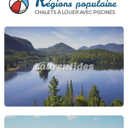
R
égions populaire
CHALETS À LOUER AVEC PISCINES
Laurentides