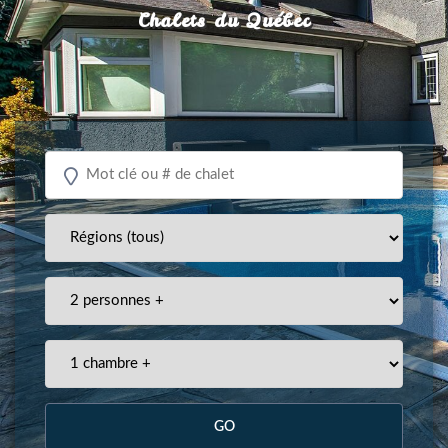
Chalets du Québec
GO