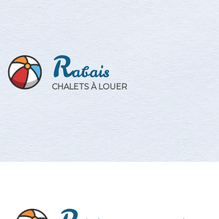
R
abais
CHALETS À LOUER