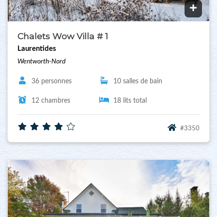
Chalets Wow Villa # 1
Laurentides
Wentworth-Nord
36 personnes
10 salles de bain
12 chambres
18 lits total
#3350