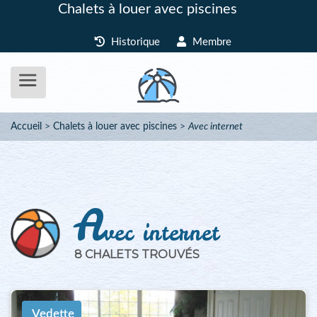
Chalets à louer avec piscines
Historique
Membre
Accueil
Chalets à louer avec piscines
Avec internet
A
vec internet
8 CHALETS TROUVÉS
Vedette