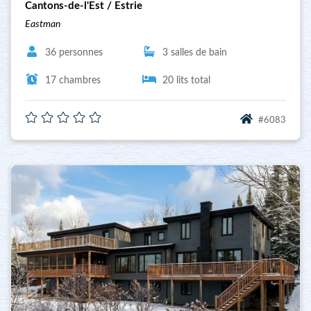
Cantons-de-l'Est / Estrie
Eastman
36 personnes
3 salles de bain
17 chambres
20 lits total
#6083