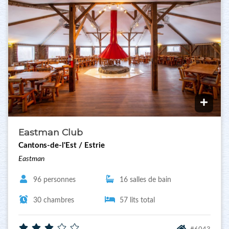
Eastman Club
Cantons-de-l'Est / Estrie
Eastman
96 personnes
16 salles de bain
30 chambres
57 lits total