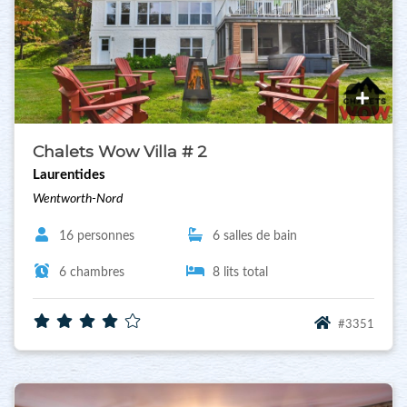
Chalets Wow Villa # 2
Laurentides
Wentworth-Nord
16 personnes
6 salles de bain
6 chambres
8 lits total
#3351