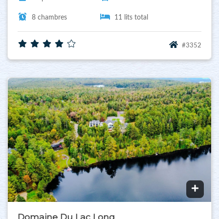
8 chambres
11 lits total
#3352
Domaine Du Lac Long