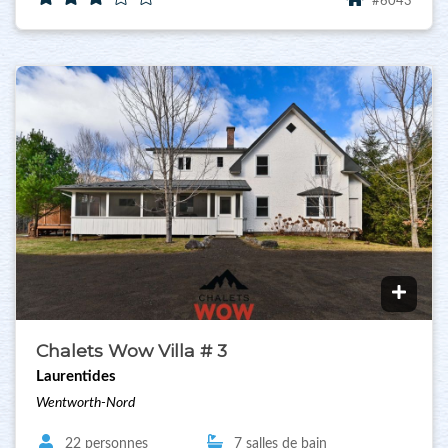
#6043
Chalets Wow Villa # 3
Laurentides
Wentworth-Nord
22 personnes
7 salles de bain