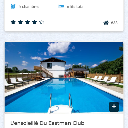
5 chambres
6 lits total
#33
L'ensoleillé Du Eastman Club