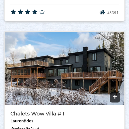
#3351
Chalets Wow Villa # 1
Laurentides
Wentworth-Nord