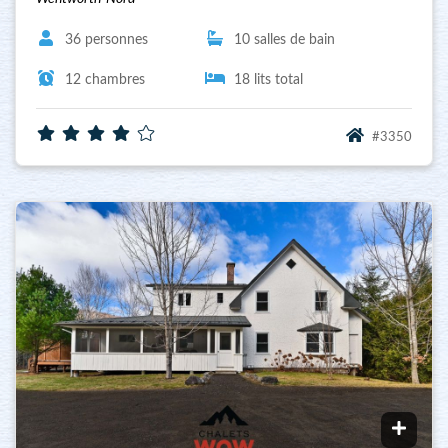
36 personnes
10 salles de bain
12 chambres
18 lits total
#3350