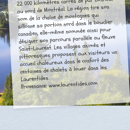
22 000 kilomètres carrés de pur bonheur
au nord de Montréal. La région tire son
nom de la chaîne de montagnes qui
sillonne sa portion nord dans le bouclier
canadien, elle-même nommée ainsi pour
désigner son parcours parallèle au fleuve
Saint-Laurent. Les villages animés et
pittoresques proposent aux visiteurs un
accueil chaleureux dans le confort des
centaines de chalets à louer dans les
Laurentides.
Provenance: www.laurentides.com