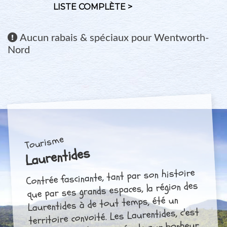
LISTE COMPLÈTE >
Aucun
rabais & spéciaux pour Wentworth-
Nord
Tourisme
Laurentides
Contrée fascinante, tant par son histoire
que par ses grands espaces, la région des
Laurentides à de tout temps, été un
territoire convoité. Les Laurentides, c'est