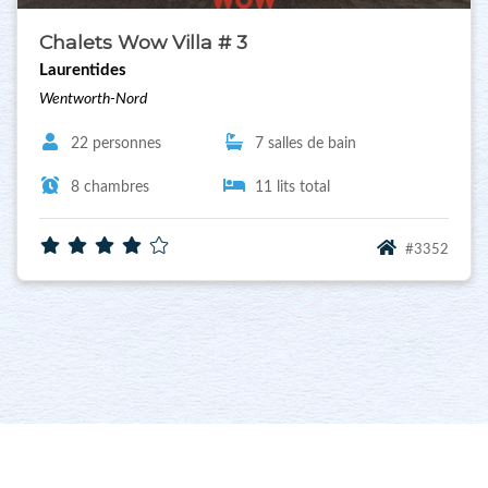
Chalets Wow Villa # 3
Laurentides
Wentworth-Nord
22 personnes
7 salles de bain
8 chambres
11 lits total
#3352