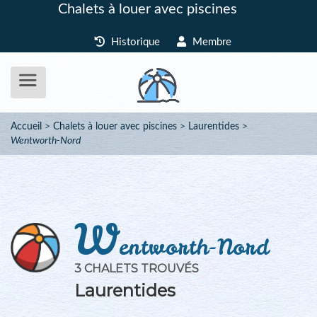
Chalets à louer avec piscines
Historique
Membre
Accueil
Chalets à louer avec piscines
Laurentides
Wentworth-Nord
W
entworth-Nord
3 CHALETS TROUVÉS
Laurentides