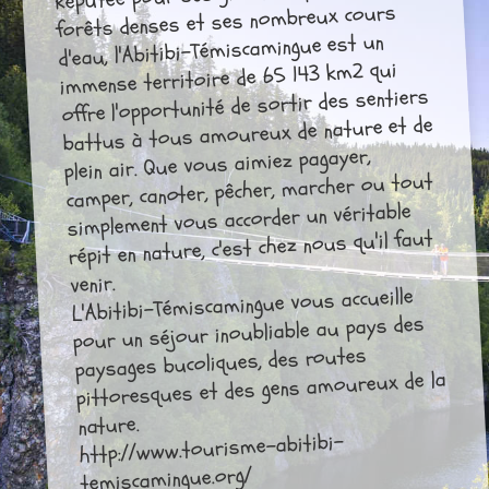
forêts denses et ses nombreux cours
d'eau, l'Abitibi-Témiscamingue est un
immense territoire de 65 143 km2 qui
offre l'opportunité de sortir des sentiers
battus à tous amoureux de nature et de
plein air. Que vous aimiez pagayer,
camper, canoter, pêcher, marcher ou tout
simplement vous accorder un véritable
répit en nature, c'est chez nous qu'il faut
venir.
L'Abitibi-Témiscamingue vous accueille
pour un séjour inoubliable au pays des
paysages bucoliques, des routes
pittoresques et des gens amoureux de la
nature.
http://www.tourisme-abitibi-
temiscamingue.org/