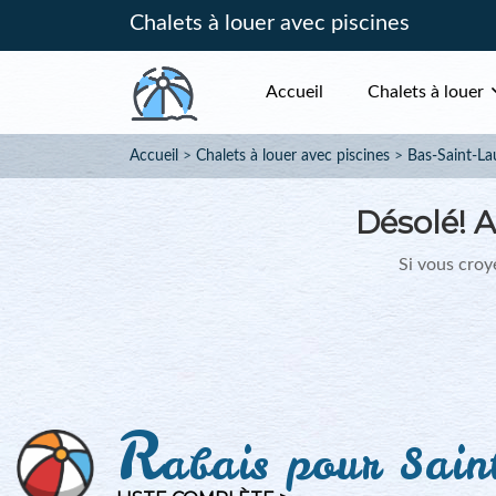
Chalets à louer avec piscines
Accueil
Chalets à louer
Accueil
Chalets à louer avec piscines
Bas-Saint-La
Désolé!
A
Si vous croye
R
abais pour Saint