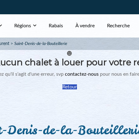
Régions
Rabais
À vendre
Recherche
urent
Saint-Denis-de-la-Bouteillerie
ucun chalet à louer pour votre r
z qu'il s'agit d'une erreur, svp
contactez-nous
pour nous en faire
Retour
-Denis-de-la-Bouteilleri