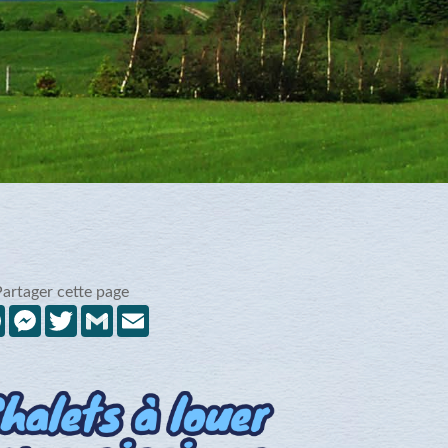
Partager cette page
Facebook
Messenger
Twitter
Gmail
Email