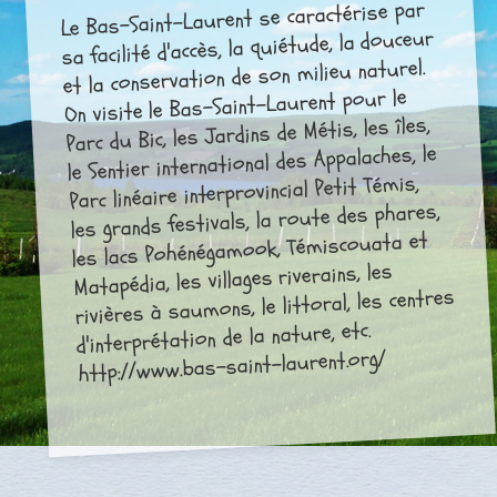
Le Bas-Saint-Laurent se caractérise par
sa facilité d'accès, la quiétude, la douceur
et la conservation de son milieu naturel.
On visite le Bas-Saint-Laurent pour le
Parc du Bic, les Jardins de Métis, les îles,
le Sentier international des Appalaches, le
Parc linéaire interprovincial Petit Témis,
les grands festivals, la route des phares,
les lacs Pohénégamook, Témiscouata et
Matapédia, les villages riverains, les
rivières à saumons, le littoral, les centres
d'interprétation de la nature, etc.
http://www.bas-saint-laurent.org/