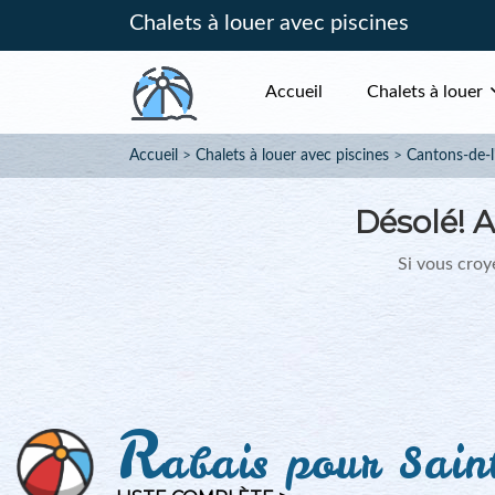
Chalets à louer avec piscines
Accueil
Chalets à louer
Accueil
Chalets à louer avec piscines
Cantons-de-l'
Désolé!
A
Si vous croye
R
abais pour Sain