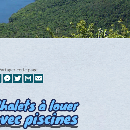
Partager cette page
Facebook
Messenger
Twitter
Gmail
Email