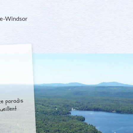
de-Windsor
ce paradis
ueillent