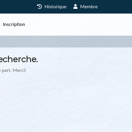
Historique
Membre
Inscription
echerche.
 part. Merci!