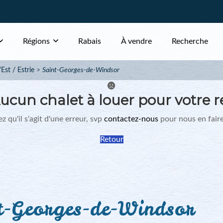
Régions
Rabais
À vendre
Recherche
Est / Estrie
Saint-Georges-de-Windsor
ucun chalet à louer pour votre r
z qu'il s'agit d'une erreur, svp
contactez-nous
pour nous en faire
Retour
t-Georges-de-Windsor