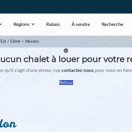
Régions
Rabais
À vendre
Recherche
Est / Estrie
Weedon
ucun chalet à louer pour votre r
z qu'il s'agit d'une erreur, svp
contactez-nous
pour nous en faire
Retour
don