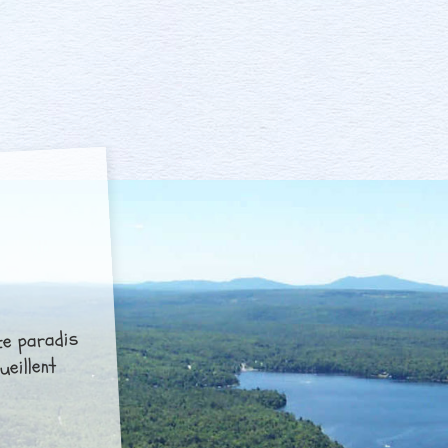
ce paradis
ueillent