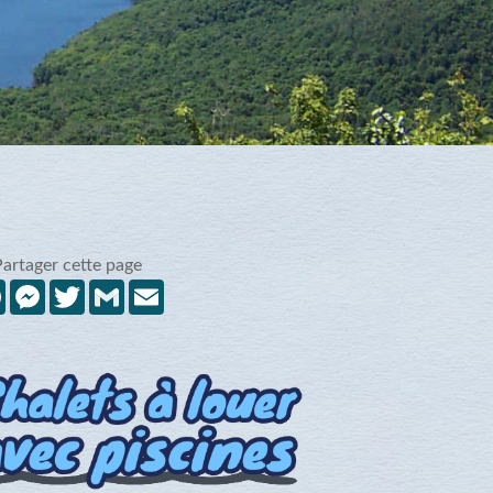
Partager cette page
Facebook
Messenger
Twitter
Gmail
Email