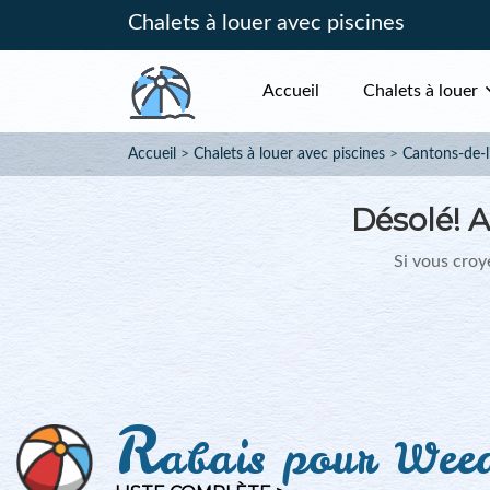
Chalets à louer avec piscines
Accueil
Chalets à louer
Accueil
Chalets à louer avec piscines
Cantons-de-l'
Désolé!
A
Si vous croye
R
abais pour Wee