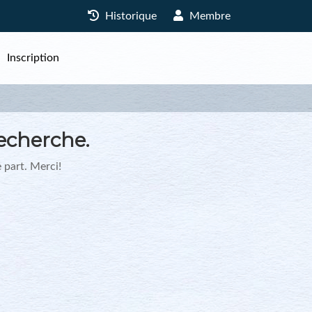
Historique
Membre
Inscription
echerche.
 part. Merci!