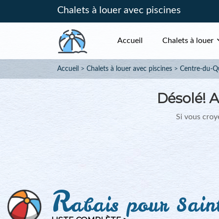
Chalets à louer avec piscines
Accueil
Chalets à louer
Accueil
Chalets à louer avec piscines
Centre-du-Q
Désolé!
A
Si vous croye
R
abais pour Sain