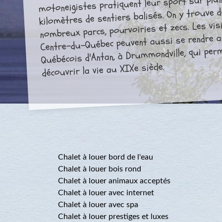
motoneigistes pratiquent leur sport sur plus
kilomètres de sentiers balisés. On y trouve 
nombreux parcs, pourvoiries et zecs. Les vis
Centre-du-Québec peuvent aussi se rendre au
Québécois d'Antan, à Drummondville, qui per
découvrir la vie au XIXe siècle.
Chalet à louer bord de l'eau
Chalet à louer bois rond
Chalet à louer animaux acceptés
Chalet à louer avec internet
Chalet à louer avec spa
Chalet à louer prestiges et luxes