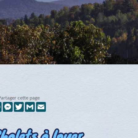
Partager cette page
Facebook
Messenger
Twitter
Gmail
Email