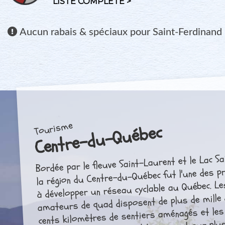
LISTE COMPLÈTE >
Aucun
rabais & spéciaux pour Saint-Ferdinand
Tourisme
Centre-du-Québec
Bordée par le fleuve Saint-Laurent et le Lac Sa
la région du Centre-du-Québec fut l'une des p
à développer un réseau cyclable au Québec. Le
amateurs de quad disposent de plus de mille
cents kilomètres de sentiers aménagés et les