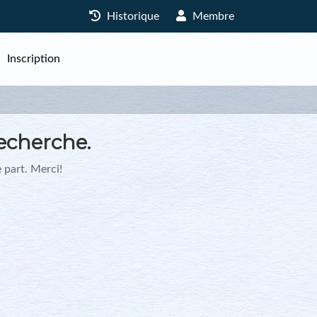
Historique
Membre
Inscription
echerche.
 part. Merci!