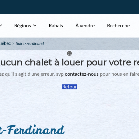
Régions
Rabais
À vendre
Recherche
uébec
Saint-Ferdinand
ucun chalet à louer pour votre r
z qu'il s'agit d'une erreur, svp
contactez-nous
pour nous en faire
Retour
t-Ferdinand