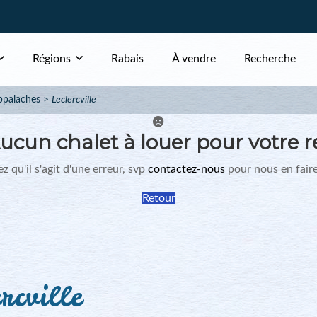
Régions
Rabais
À vendre
Recherche
ppalaches
Leclercville
ucun chalet à louer pour votre r
z qu'il s'agit d'une erreur, svp
contactez-nous
pour nous en faire
Retour
rcville