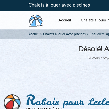
Chalets à louer avec piscines
Accueil
Chalets à louer
Accueil
Chalets à louer avec piscines
Chaudière-A
Désolé!
A
Si vous croye
R
abais pour Lecle