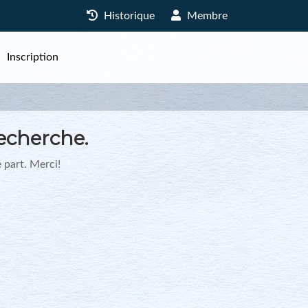
Historique
Membre
Inscription
echerche.
 part. Merci!