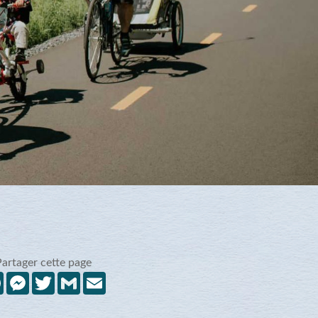
Partager cette page
Facebook
Messenger
Twitter
Gmail
Email