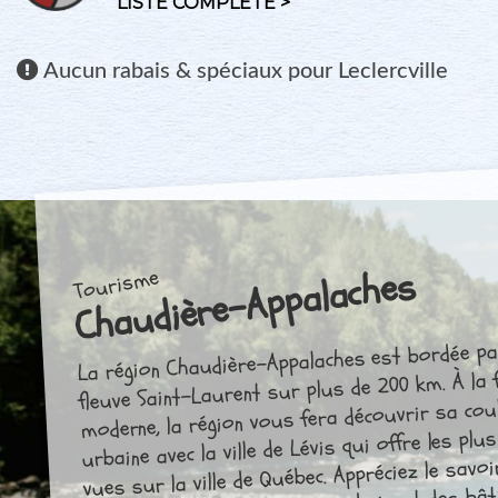
LISTE COMPLÈTE >
Aucun
rabais & spéciaux pour Leclercville
Chaudière-Appalaches
Tourisme
La région Chaudière-Appalaches est bordée pa
fleuve Saint-Laurent sur plus de 200 km. À la 
moderne, la région vous fera découvrir sa cou
urbaine avec la ville de Lévis qui offre les plus
vues sur la ville de Québec. Appréciez le savoi