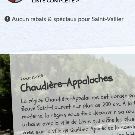
LISTE COMPLÈTE >
Aucun
rabais & spéciaux pour Saint-Vallier
Chaudière-Appalaches
Tourisme
La région Chaudière-Appalaches est bordée pa
fleuve Saint-Laurent sur plus de 200 km. À la 
moderne, la région vous fera découvrir sa cou
urbaine avec la ville de Lévis qui offre les plus
vues sur la ville de Québec. Appréciez le savoi