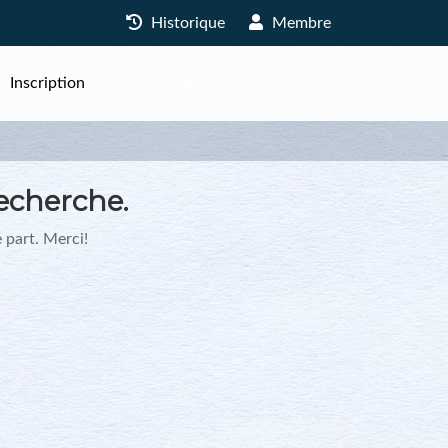
Historique
Membre
Inscription
echerche.
 part. Merci!