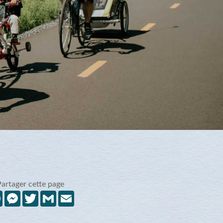
Partager cette page
Facebook
Messenger
Twitter
Gmail
Email