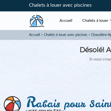
Chalets à louer avec piscines
Accueil
Chalets à louer
Accueil
Chalets à louer avec piscines
Chaudière-A
Désolé!
A
Si vous croye
R
abais pour Sain