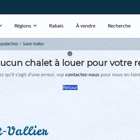
Régions
Rabais
À vendre
Recherche
ppalaches
Saint-Vallier
ucun chalet à louer pour votre r
z qu'il s'agit d'une erreur, svp
contactez-nous
pour nous en faire
Retour
t-Vallier