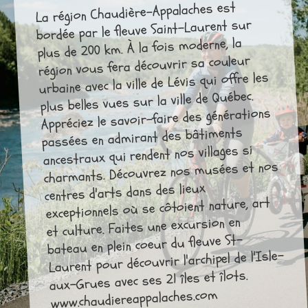
La région Chaudière-Appalaches est
bordée par le fleuve Saint-Laurent sur
plus de 200 km. À la fois moderne, la
région vous fera découvrir sa couleur
urbaine avec la ville de Lévis qui offre les
plus belles vues sur la ville de Québec.
Appréciez le savoir-faire des générations
passées en admirant des bâtiments
ancestraux qui rendent nos villages si
charmants. Découvrez nos musées et nos
centres d'arts dans des lieux
exceptionnels où se côtoient nature, art
et culture. Faites une excursion en
bateau en plein coeur du fleuve St-
Laurent pour découvrir l'archipel de l'Isle-
aux-Grues avec ses 21 îles et îlots.
www.chaudiereappalaches.com