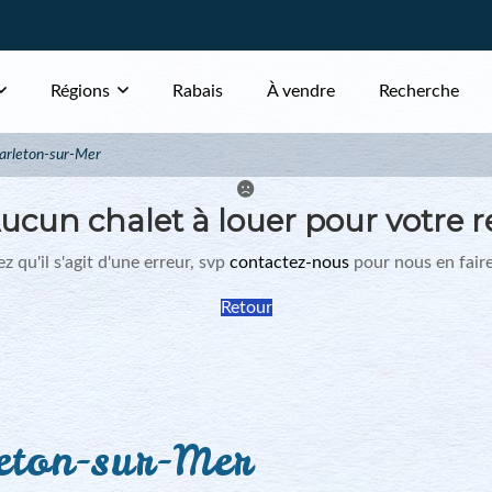
Régions
Rabais
À vendre
Recherche
arleton-sur-Mer
ucun chalet à louer pour votre r
z qu'il s'agit d'une erreur, svp
contactez-nous
pour nous en faire
Retour
eton-sur-Mer