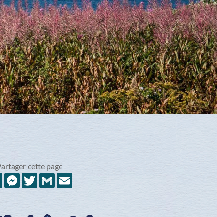
Partager cette page
Facebook
Messenger
Twitter
Gmail
Email