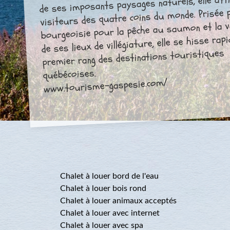
de ses imposants paysages naturels, elle atti
visiteurs des quatre coins du monde. Prisée 
bourgeoisie pour la pêche au saumon et la 
de ses lieux de villégiature, elle se hisse ra
premier rang des destinations touristiques
québécoises.
www.tourisme-gaspesie.com/
Chalet à louer bord de l'eau
Chalet à louer bois rond
Chalet à louer animaux acceptés
Chalet à louer avec internet
Chalet à louer avec spa