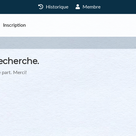
Historique
Membre
Inscription
echerche.
 part. Merci!