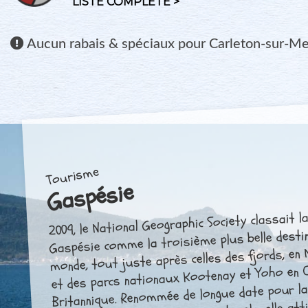
LISTE COMPLÈTE >
Aucun
rabais & spéciaux pour Carleton-sur-Me
Tourisme
Gaspésie
2009, le National Geographic Society classait l
Gaspésie comme la troisième plus belle desti
monde, tout juste après celles des fjords, en 
et des parcs nationaux Kootenay et Yoho en 
Britannique. Renommée de longue date pour l