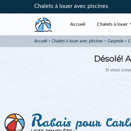
Chalets à louer avec piscines
Accueil
Chalets à louer
Accueil
Chalets à louer avec piscines
Gaspésie
C
Désolé!
A
Si vous croye
R
abais pour Carl