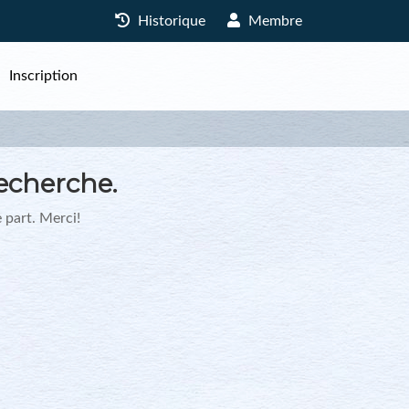
Historique
Membre
Inscription
echerche.
 part. Merci!