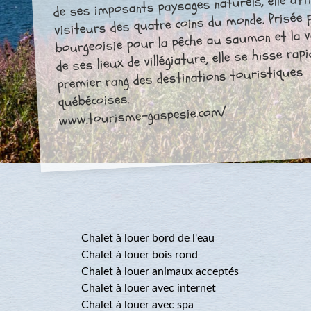
de ses imposants paysages naturels, elle atti
visiteurs des quatre coins du monde. Prisée 
bourgeoisie pour la pêche au saumon et la 
de ses lieux de villégiature, elle se hisse ra
premier rang des destinations touristiques
québécoises.
www.tourisme-gaspesie.com/
Chalet à louer bord de l'eau
Chalet à louer bois rond
Chalet à louer animaux acceptés
Chalet à louer avec internet
Chalet à louer avec spa