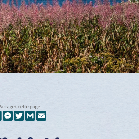
Partager cette page
Facebook
Messenger
Twitter
Gmail
Email