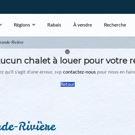
Régions
Rabais
À vendre
Recherche
rande-Rivière
ucun chalet à louer pour votre r
z qu'il s'agit d'une erreur, svp
contactez-nous
pour nous en faire
Retour
de-Rivière