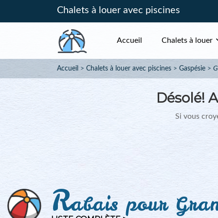
Chalets à louer avec piscines
Accueil
Chalets à louer
Accueil
Chalets à louer avec piscines
Gaspésie
G
Désolé!
A
Si vous croye
R
abais pour Gran