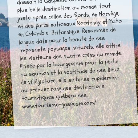
plus belle destination au monde, tout
juste après celles des fjords, en Norvège,
et des parcs nationaux Kootenay et Yoho
en Colombie-Britannique. Renommée de
longue date pour la beauté de ses
imposants paysages naturels, elle attire
les visiteurs des quatre coins du monde.
Prisée par la bourgeoisie pour la pêche
au saumon et la vastitude de ses lieux
de villégiature, elle se hisse rapidement
au premier rang des destinations
touristiques québécoises.
www.tourisme-gaspesie.com/