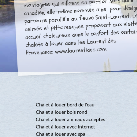
montagnes qui sillonne sa portion nord dans l
canadien, elle-même nommée ainsi pour désig
parcours parallèle au fleuve Saint-Laurent. Le
animés et pittoresques proposent aux visit
accueil chaleureux dans le confort des centai
chalets à louer dans les Laurentides.
Provenance: www.laurentides.com
Chalet à louer bord de l'eau
Chalet à louer bois rond
Chalet à louer animaux acceptés
Chalet à louer avec internet
Chalet à louer avec spa