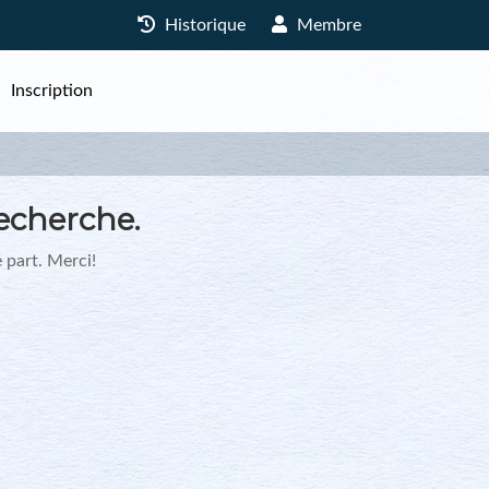
Historique
Membre
Inscription
echerche.
 part. Merci!