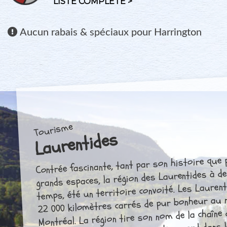
LISTE COMPLÈTE >
Aucun
rabais & spéciaux pour Harrington
Tourisme
Laurentides
Contrée fascinante, tant par son histoire que
grands espaces, la région des Laurentides à d
temps, été un territoire convoité. Les Laurenti
22 000 kilomètres carrés de pur bonheur au 
Montréal. La région tire son nom de la chaîne 