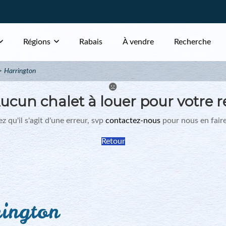
Régions
Rabais
À vendre
Recherche
Harrington
ucun chalet à louer pour votre r
z qu'il s'agit d'une erreur, svp
contactez-nous
pour nous en faire
Retour
ington