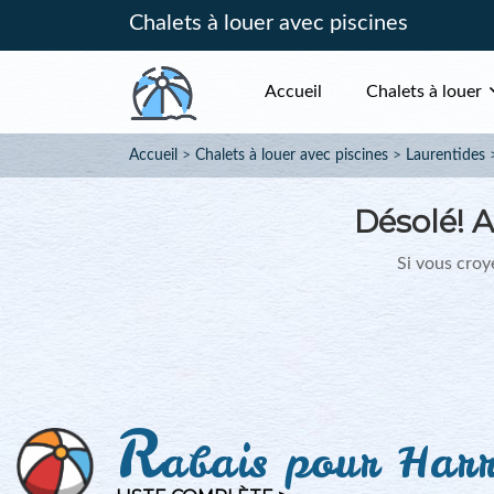
Chalets à louer avec piscines
Accueil
Chalets à louer
Accueil
Chalets à louer avec piscines
Laurentides
Désolé!
A
Si vous croye
R
abais pour Harr