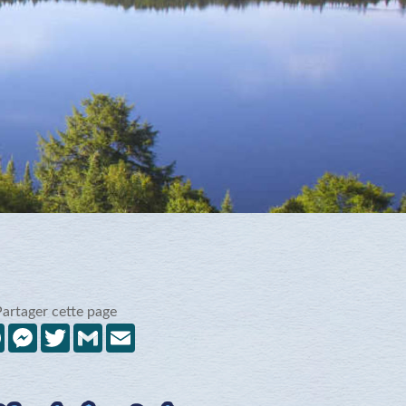
Partager cette page
Facebook
Messenger
Twitter
Gmail
Email