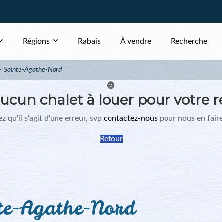
Régions
Rabais
À vendre
Recherche
Sainte-Agathe-Nord
ucun chalet à louer pour votre r
z qu'il s'agit d'une erreur, svp
contactez-nous
pour nous en faire
Retour
te-Agathe-Nord