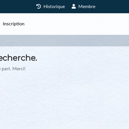
Historique
Membre
Inscription
echerche.
 part. Merci!