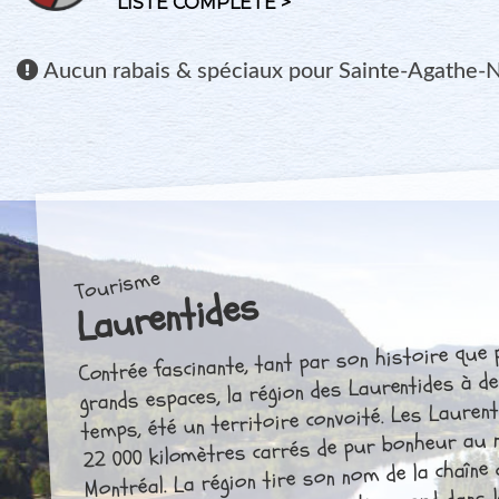
LISTE COMPLÈTE >
Aucun
rabais & spéciaux pour Sainte-Agathe-
Tourisme
Laurentides
Contrée fascinante, tant par son histoire que
grands espaces, la région des Laurentides à d
temps, été un territoire convoité. Les Laurenti
22 000 kilomètres carrés de pur bonheur au 
Montréal. La région tire son nom de la chaîne 