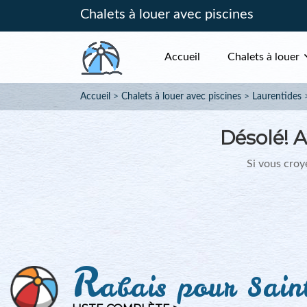
Chalets à louer avec piscines
Accueil
Chalets à louer
Accueil
Chalets à louer avec piscines
Laurentides
Désolé!
A
Si vous croye
R
abais pour Sain