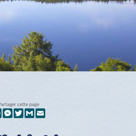
Partager cette page
Facebook
Messenger
Twitter
Gmail
Email