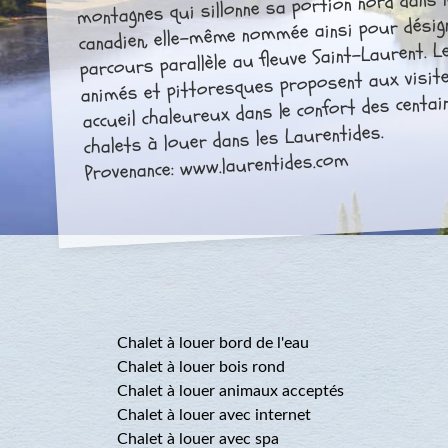
montagnes qui sillonne sa portion nord dans l
canadien, elle-même nommée ainsi pour désig
parcours parallèle au fleuve Saint-Laurent. Le
animés et pittoresques proposent aux visit
accueil chaleureux dans le confort des centai
chalets à louer dans les Laurentides.
Provenance: www.laurentides.com
Chalet à louer bord de l'eau
Chalet à louer bois rond
Chalet à louer animaux acceptés
Chalet à louer avec internet
Chalet à louer avec spa