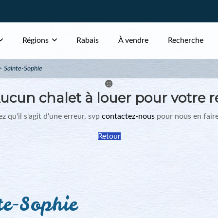
Régions
Rabais
À vendre
Recherche
Sainte-Sophie
ucun chalet à louer pour votre r
z qu'il s'agit d'une erreur, svp
contactez-nous
pour nous en faire
Retour
te-Sophie