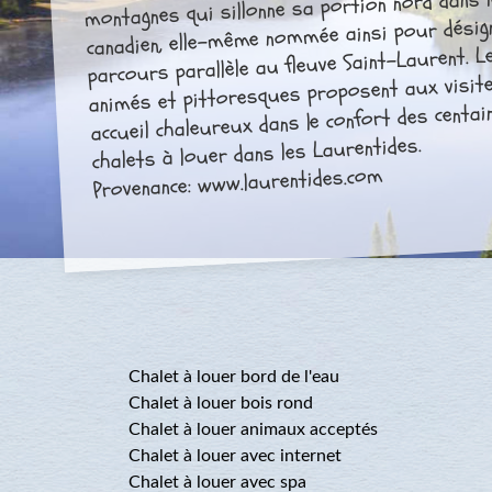
montagnes qui sillonne sa portion nord dans l
canadien, elle-même nommée ainsi pour désig
parcours parallèle au fleuve Saint-Laurent. Le
animés et pittoresques proposent aux visit
accueil chaleureux dans le confort des centai
chalets à louer dans les Laurentides.
Provenance: www.laurentides.com
Chalet à louer bord de l'eau
Chalet à louer bois rond
Chalet à louer animaux acceptés
Chalet à louer avec internet
Chalet à louer avec spa