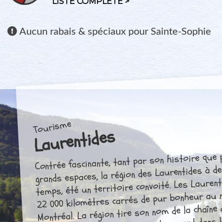
LISTE COMPLÈTE >
Aucun
rabais & spéciaux pour Sainte-Sophie
Tourisme
Laurentides
Contrée fascinante, tant par son histoire que
grands espaces, la région des Laurentides à d
temps, été un territoire convoité. Les Laurenti
22 000 kilomètres carrés de pur bonheur au 
Montréal. La région tire son nom de la chaîne 