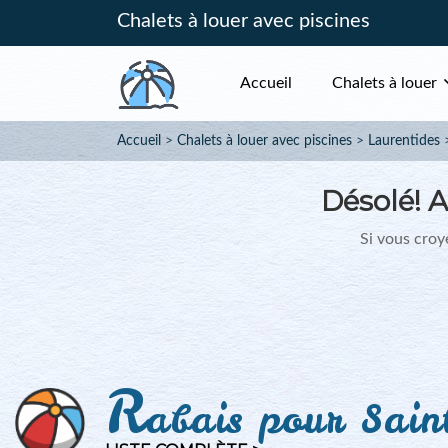
Chalets à louer avec piscines
Accueil
Chalets à louer
Accueil
Chalets à louer avec piscines
Laurentides
Désolé!
A
Si vous croye
R
abais pour Sain