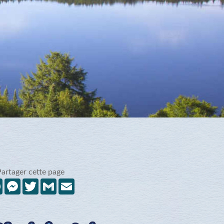
Partager cette page
Facebook
Messenger
Twitter
Gmail
Email