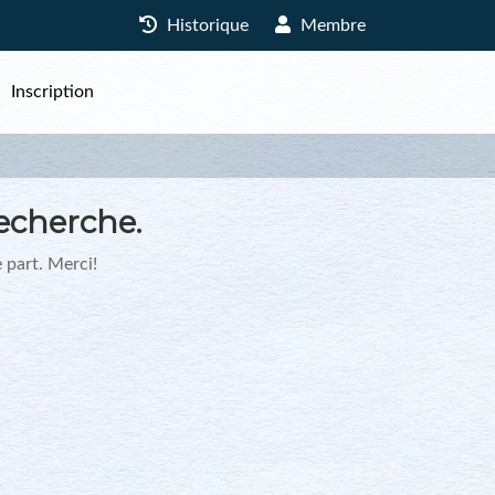
Historique
Membre
Inscription
echerche.
 part. Merci!