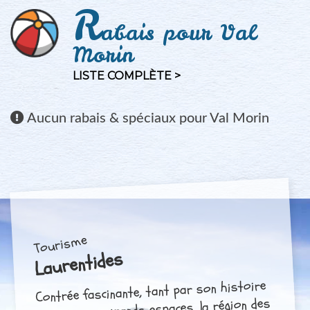
R
abais pour Val
Morin
LISTE COMPLÈTE >
Aucun
rabais & spéciaux pour Val Morin
Tourisme
Laurentides
Contrée fascinante, tant par son histoire
que par ses grands espaces, la région des