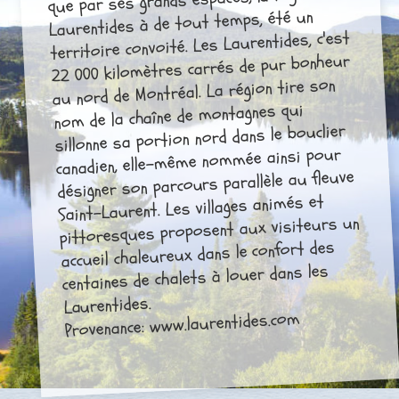
Laurentides à de tout temps, été un
territoire convoité. Les Laurentides, c'est
22 000 kilomètres carrés de pur bonheur
au nord de Montréal. La région tire son
nom de la chaîne de montagnes qui
sillonne sa portion nord dans le bouclier
canadien, elle-même nommée ainsi pour
désigner son parcours parallèle au fleuve
Saint-Laurent. Les villages animés et
pittoresques proposent aux visiteurs un
accueil chaleureux dans le confort des
centaines de chalets à louer dans les
Laurentides.
Provenance: www.laurentides.com