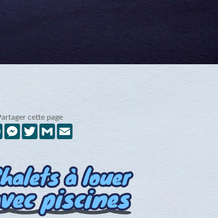
Partager cette page
Facebook
Messenger
Twitter
Gmail
Email