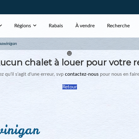
Régions
Rabais
À vendre
Recherche
hawinigan
ucun chalet à louer pour votre r
z qu'il s'agit d'une erreur, svp
contactez-nous
pour nous en faire
Retour
winigan