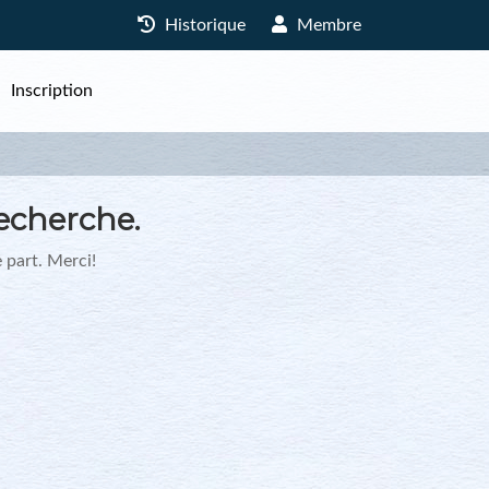
Historique
Membre
Inscription
echerche.
 part. Merci!