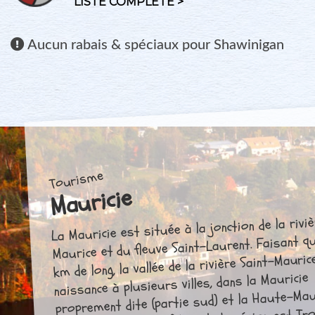
LISTE COMPLÈTE >
Aucun
rabais & spéciaux pour Shawinigan
Tourisme
Mauricie
La Mauricie est située à la jonction de la riviè
Maurice et du fleuve Saint-Laurent. Faisant q
km de long, la vallée de la rivière Saint-Mauri
naissance à plusieurs villes, dans la Mauricie
proprement dite (partie sud) et la Haute-Mau