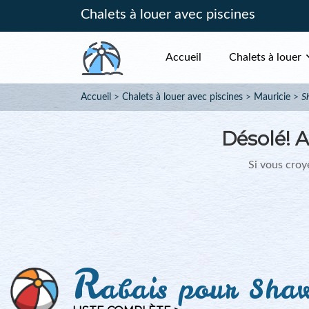
Chalets à louer avec piscines
Accueil
Chalets à louer
Accueil
Chalets à louer avec piscines
Mauricie
S
Désolé!
A
Si vous croye
R
abais pour Sha