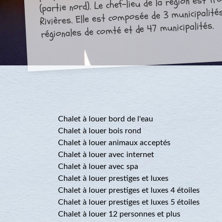
(partie nord). Le chef-lieu de la région est Tr
Rivières. Elle est composée de 3 municipalité
régionales de comté et de 47 municipalités.
Chalet à louer bord de l'eau
Chalet à louer bois rond
Chalet à louer animaux acceptés
Chalet à louer avec internet
Chalet à louer avec spa
Chalet à louer prestiges et luxes
Chalet à louer prestiges et luxes 4 étoiles
Chalet à louer prestiges et luxes 5 étoiles
Chalet à louer 12 personnes et plus