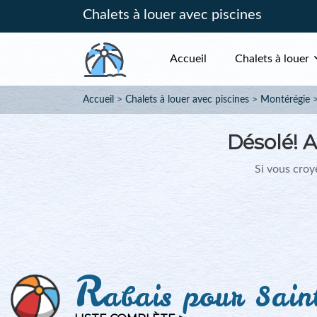
Chalets à louer avec piscines
Accueil
Chalets à louer
Accueil
Chalets à louer avec piscines
Montérégie
Désolé!
A
Si vous croye
R
abais pour Sain