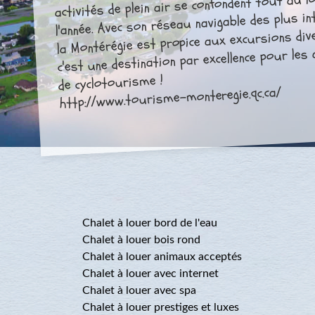
activités de plein air se confondent tout au l
l'année. Avec son réseau navigable des plus in
la Montérégie est propice aux excursions div
c'est une destination par excellence pour le
de cyclotourisme !
http://www.tourisme-monteregie.qc.ca/
Chalet à louer bord de l'eau
Chalet à louer bois rond
Chalet à louer animaux acceptés
Chalet à louer avec internet
Chalet à louer avec spa
Chalet à louer prestiges et luxes