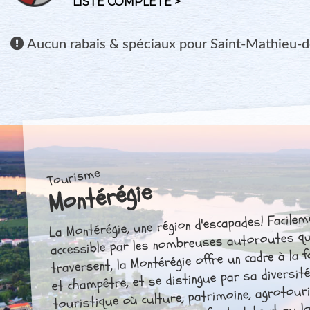
LISTE COMPLÈTE >
Aucun
rabais & spéciaux pour Saint-Mathieu-d
Tourisme
Montérégie
La Montérégie, une région d'escapades! Facilem
accessible par les nombreuses autoroutes qu
traversent, la Montérégie offre un cadre à la 
et champêtre, et se distingue par sa diversit
touristique où culture, patrimoine, agrotour