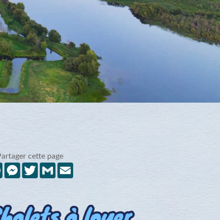
Partager cette page
Facebook
Messenger
Twitter
Gmail
Email