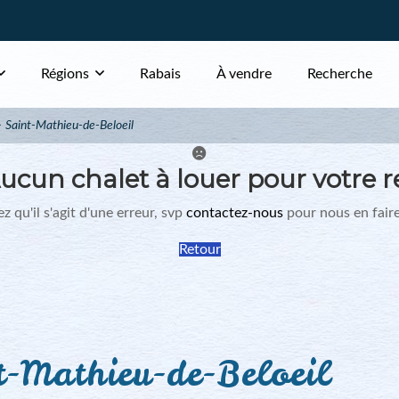
Régions
Rabais
À vendre
Recherche
Saint-Mathieu-de-Beloeil
ucun chalet à louer pour votre r
z qu'il s'agit d'une erreur, svp
contactez-nous
pour nous en faire
Retour
t-Mathieu-de-Beloeil