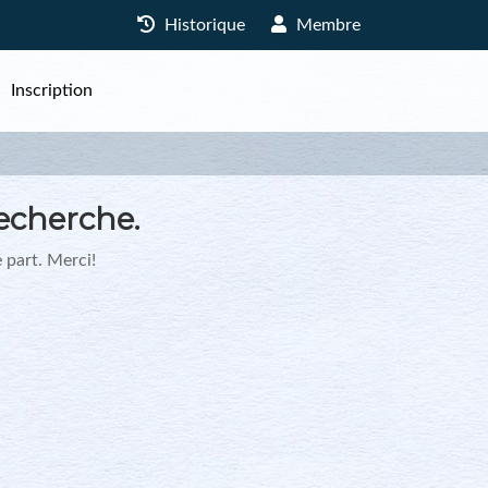
Historique
Membre
Inscription
echerche.
 part. Merci!