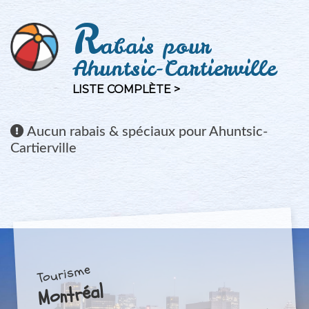
R
abais pour
Ahuntsic-Cartierville
LISTE COMPLÈTE >
Aucun
rabais & spéciaux pour Ahuntsic-
Cartierville
Tourisme
Montréal