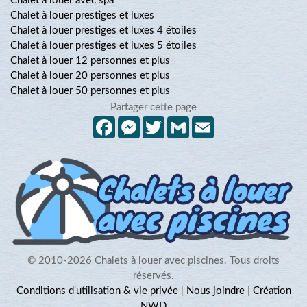
Chalet à louer avec spa
Chalet à louer prestiges et luxes
Chalet à louer prestiges et luxes 4 étoiles
Chalet à louer prestiges et luxes 5 étoiles
Chalet à louer 12 personnes et plus
Chalet à louer 20 personnes et plus
Chalet à louer 50 personnes et plus
Partager cette page
Facebook
Messenger
Twitter
Gmail
Email
© 2010-2026 Chalets à louer avec piscines. Tous droits
réservés.
Conditions d'utilisation & vie privée
|
Nous joindre
|
Création
NWD