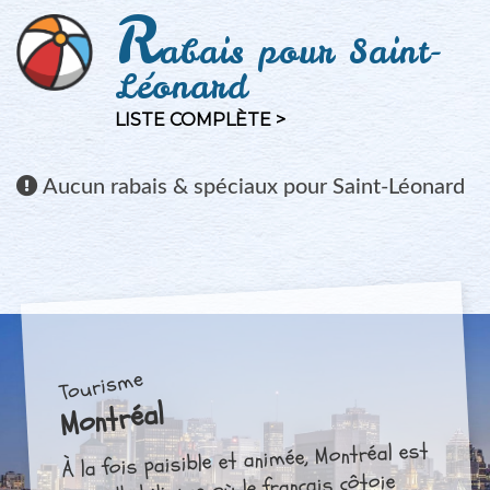
R
abais pour Saint-
Léonard
LISTE COMPLÈTE >
Aucun
rabais & spéciaux pour Saint-Léonard
Tourisme
Montréal
À la fois paisible et animée, Montréal est
une ville bilingue où le français côtoie