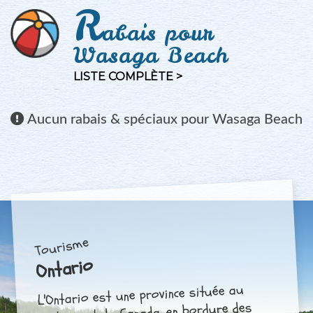
R
abais pour
Wasaga Beach
LISTE COMPLÈTE >
Aucun
rabais & spéciaux pour Wasaga Beach
Tourisme
Ontario
L'Ontario est une province située au
centre-est du Canada, en bordure des