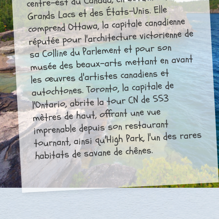
Grands Lacs et des États-Unis. Elle
comprend Ottawa, la capitale canadienne
réputée pour l'architecture victorienne de
sa Colline du Parlement et pour son
musée des beaux-arts mettant en avant
les œuvres d'artistes canadiens et
autochtones. Toronto, la capitale de
l'Ontario, abrite la tour CN de 553
mètres de haut, offrant une vue
imprenable depuis son restaurant
tournant, ainsi qu'High Park, l'un des rares
habitats de savane de chênes.