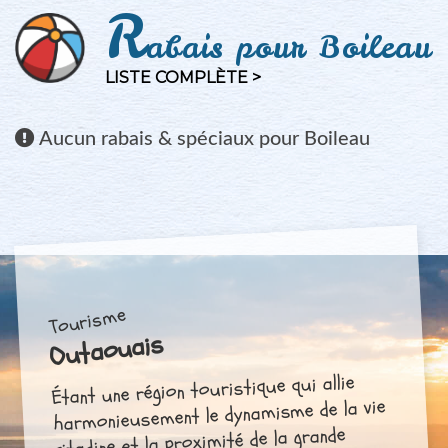
R
abais pour Boileau
LISTE COMPLÈTE >
Aucun
rabais & spéciaux pour Boileau
Tourisme
Outaouais
Étant une région touristique qui allie
harmonieusement le dynamisme de la vie
citadine et la proximité de la grande