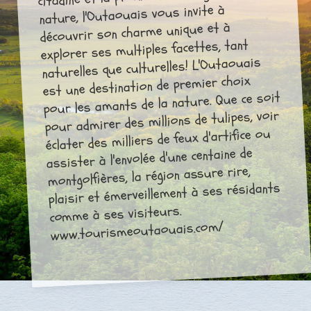
nature, l'Outaouais vous invite à
découvrir son charme unique et à
explorer ses multiples facettes, tant
naturelles que culturelles! L'Outaouais
est une destination de premier choix
pour les amants de la nature. Que ce soit
pour admirer des millions de tulipes, voir
éclater des milliers de feux d'artifice ou
assister à l'envolée d'une centaine de
montgolfières, la région assure rire,
plaisir et émerveillement à ses résidants
comme à ses visiteurs.
www.tourismeoutaouais.com/