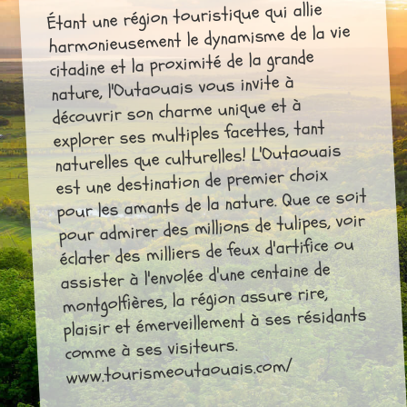
Étant une région touristique qui allie
harmonieusement le dynamisme de la vie
citadine et la proximité de la grande
nature, l'Outaouais vous invite à
découvrir son charme unique et à
explorer ses multiples facettes, tant
naturelles que culturelles! L'Outaouais
est une destination de premier choix
pour les amants de la nature. Que ce soit
pour admirer des millions de tulipes, voir
éclater des milliers de feux d'artifice ou
assister à l'envolée d'une centaine de
montgolfières, la région assure rire,
plaisir et émerveillement à ses résidants
comme à ses visiteurs.
www.tourismeoutaouais.com/