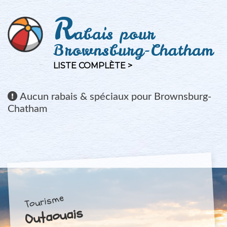
R
abais pour
Brownsburg-Chatham
LISTE COMPLÈTE >
Aucun
rabais & spéciaux pour Brownsburg-
Chatham
Tourisme
Outaouais