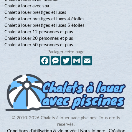
Chalet à louer avec spa
Chalet à louer prestiges et luxes
Chalet à louer prestiges et luxes 4 étoiles
Chalet à louer prestiges et luxes 5 étoiles
Chalet à louer 12 personnes et plus
Chalet à louer 20 personnes et plus
Chalet à louer 50 personnes et plus
Partager cette page
Facebook
Messenger
Twitter
Gmail
Email
© 2010-2026 Chalets à louer avec piscines. Tous droits
réservés.
Conditions d'utilisation & vie privée
|
Nous joindre
|
Création