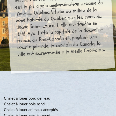
est la principale agglomération urbaine de
l?est du Québec. Située au milieu de la
zone habitée du Québec, sur les rives du
fleuve Saint-Laurent, elle est fondée en
1608. Ayant été la capitale de la Nouvelle-
France, du Bas-Canada et, pendant une
courte période, la capitale du Canada, la
ville est surnommée « la Vieille Capitale »
Chalet à louer bord de l'eau
Chalet à louer bois rond
Chalet à louer animaux acceptés
Chalet à louer avec internet