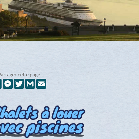
Partager cette page
Facebook
Messenger
Twitter
Gmail
Email