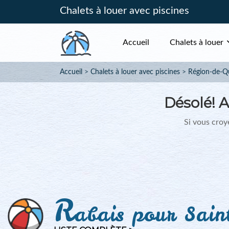
Chalets à louer avec piscines
Accueil
Chalets à louer
Accueil
Chalets à louer avec piscines
Région-de-Q
Désolé!
A
Si vous croye
R
abais pour Saint