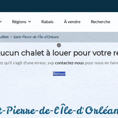
Régions
Rabais
À vendre
Recherche
uébec
Saint-Pierre-de-l'Île-d'Orléans
ucun chalet à louer pour votre r
z qu'il s'agit d'une erreur, svp
contactez-nous
pour nous en faire
Retour
-Pierre-de-l'Île-d'Orléa