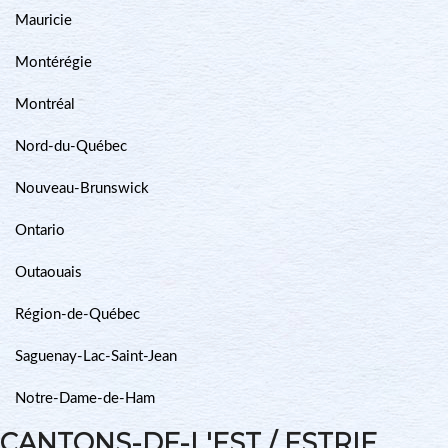
Mauricie
Montérégie
Montréal
Nord-du-Québec
Nouveau-Brunswick
Ontario
Outaouais
Région-de-Québec
Saguenay-Lac-Saint-Jean
Notre-Dame-de-Ham
CANTONS-DE-L'EST / ESTRIE