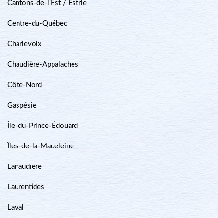
Cantons-de-l'Est / Estrie
Centre-du-Québec
Charlevoix
Chaudière-Appalaches
Côte-Nord
Gaspésie
Île-du-Prince-Édouard
Îles-de-la-Madeleine
Lanaudière
Laurentides
Laval