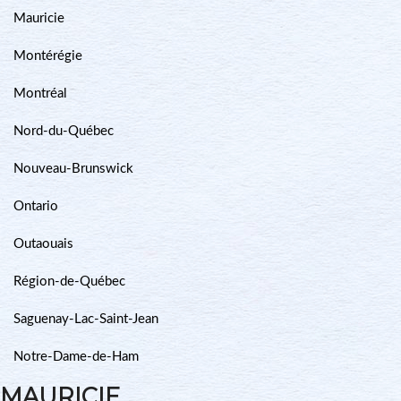
Mauricie
Montérégie
Montréal
Nord-du-Québec
Nouveau-Brunswick
Ontario
Outaouais
Région-de-Québec
Saguenay-Lac-Saint-Jean
Notre-Dame-de-Ham
MAURICIE