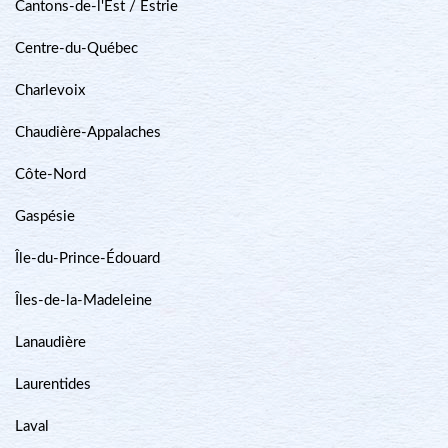
Cantons-de-l'Est / Estrie
Centre-du-Québec
Charlevoix
Chaudière-Appalaches
Côte-Nord
Gaspésie
Île-du-Prince-Édouard
Îles-de-la-Madeleine
Lanaudière
Laurentides
Laval