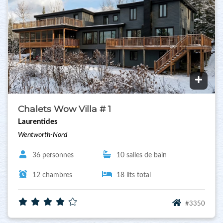
Chalets Wow Villa # 1
Laurentides
Wentworth-Nord
36 personnes
10 salles de bain
12 chambres
18 lits total
#3350