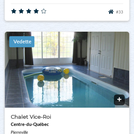
#33
Vedette
Chalet Vice-Roi
Centre-du-Québec
Pierreville