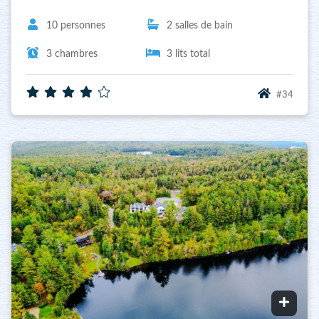
10 personnes
2 salles de bain
3 chambres
3 lits total
#34