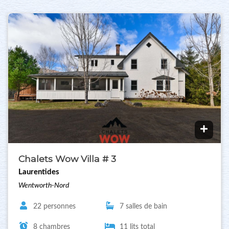
Chalets Wow Villa # 3
Laurentides
Wentworth-Nord
22 personnes
7 salles de bain
8 chambres
11 lits total