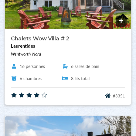
Chalets Wow Villa # 2
Laurentides
Wentworth-Nord
16 personnes
6 salles de bain
6 chambres
8 lits total
#3351