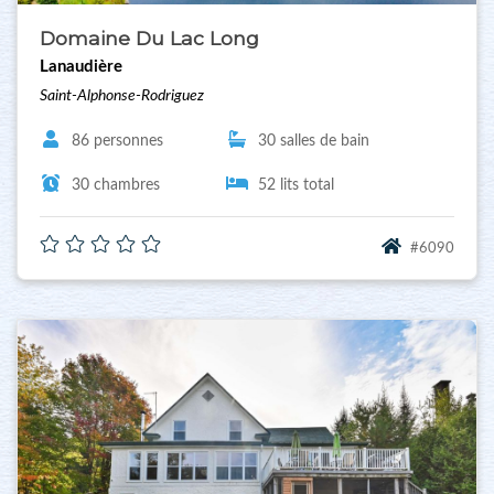
Domaine Du Lac Long
Lanaudière
Saint-Alphonse-Rodriguez
86 personnes
30 salles de bain
30 chambres
52 lits total
#6090